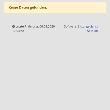
Keine Daten gefunden.
Letzte Änderung: 06.08.2026
Software:
Sitzungsdienst
(Wird in
17:04:58
Session