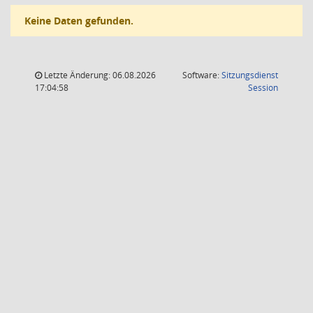
Keine Daten gefunden.
Letzte Änderung: 06.08.2026
Software:
Sitzungsdienst
(Wird in
17:04:58
Session