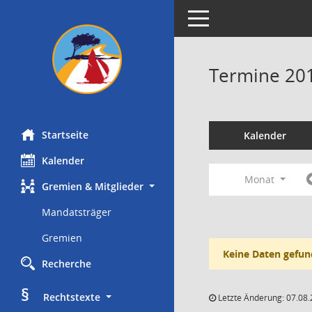
Toggle navigation
Termine 20
Startseite
Kalender
Kalender
Monat
Gremien & Mitglieder
Mandatsträger
Gremien
Keine Daten gefun
Recherche
§
     Rechtstexte
Letzte Änderung: 07.08.