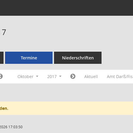
17
Termine
Niederschriften
Oktober
2017
Aktuell
Amt Darß/Fi
den.
2026 17:03:50