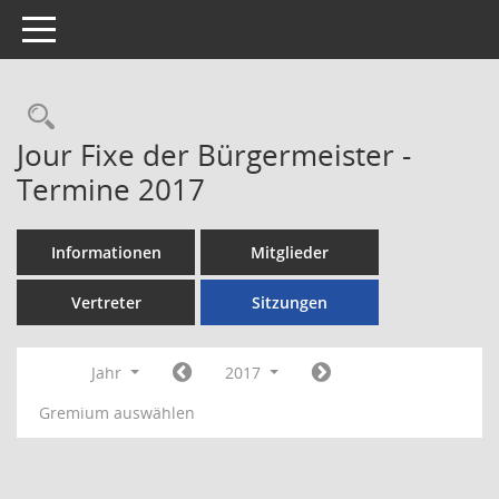
Toggle navigation
Rechercheauswahl
Jour Fixe der Bürgermeister -
Termine 2017
Informationen
Mitglieder
Vertreter
Sitzungen
Jahr
2017
Gremium auswählen