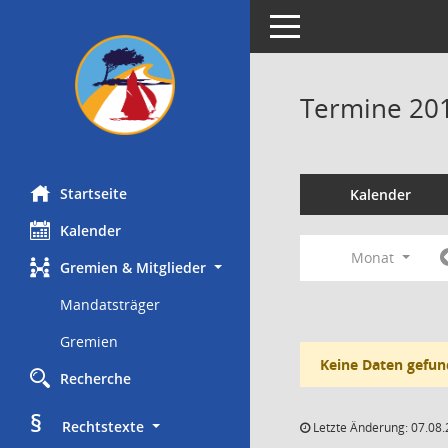
Toggle navigation
Termine 20
Startseite
Kalender
Kalender
Monat
Gremien & Mitglieder
Mandatsträger
Gremien
Keine Daten gefun
Recherche
§
     Rechtstexte
Letzte Änderung: 07.08.