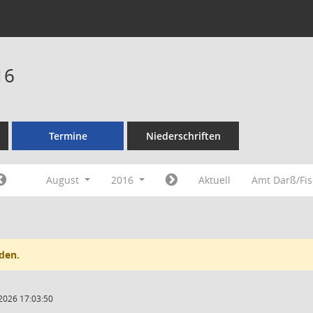
16
Termine
Niederschriften
August
2016
Aktuell
Amt Darß/Fi
den.
2026 17:03:50