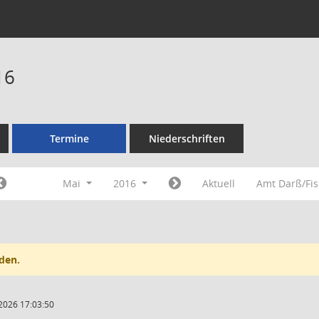
16
Termine
Niederschriften
Mai
2016
Aktuell
Amt Darß/Fi
den.
2026 17:03:50