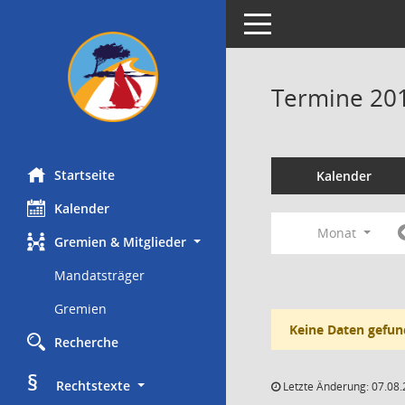
Toggle navigation
Termine 20
Startseite
Kalender
Kalender
Monat
Gremien & Mitglieder
Mandatsträger
Gremien
Keine Daten gefun
Recherche
§
     Rechtstexte
Letzte Änderung: 07.08.