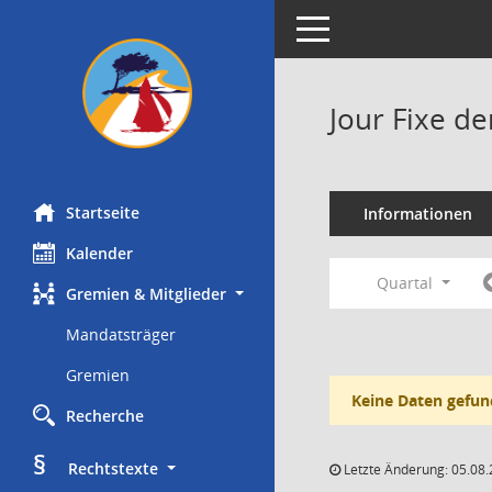
Toggle navigation
Jour Fixe d
Startseite
Informationen
Kalender
Quartal
Gremien & Mitglieder
Mandatsträger
Gremien
Keine Daten gefun
Recherche
§
     Rechtstexte
Letzte Änderung: 05.08.