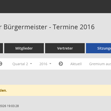
er Bürgermeister - Termine 2016
Mitglieder
Vertreter
Sitzung
Quartal 2
2016
Aktuell
Gremium au
den.
2026 19:03:28