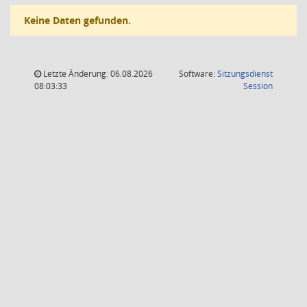
Keine Daten gefunden.
Letzte Änderung: 06.08.2026
Software:
Sitzungsdienst
(Wird in
08:03:33
Session