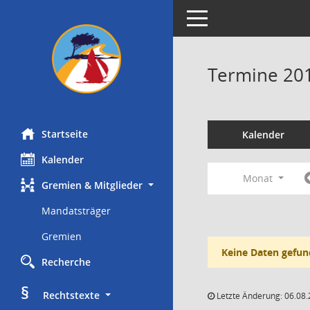
Toggle navigation
Termine 20
Startseite
Kalender
Kalender
Monat
Gremien & Mitglieder
Mandatsträger
Gremien
Keine Daten gefun
Recherche
§
     Rechtstexte
Letzte Änderung: 06.08.