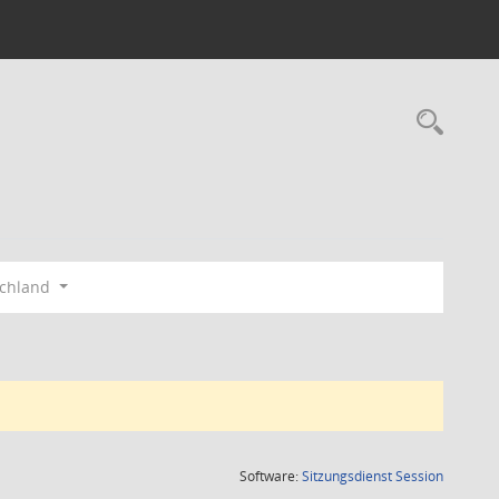
Rec
schland
(Wird in
Software:
Sitzungsdienst
Session