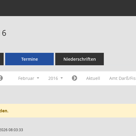
16
Termine
Niederschriften
Februar
2016
Aktuell
Amt Darß/Fi
den.
2026 08:03:33