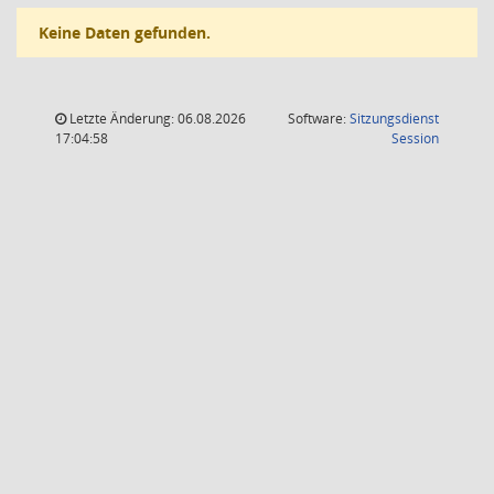
Keine Daten gefunden.
Letzte Änderung: 06.08.2026
Software:
Sitzungsdienst
(Wird in
17:04:58
Session