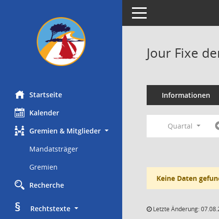
Toggle navigation
Jour Fixe d
Startseite
Informationen
Kalender
Quartal
Gremien & Mitglieder
Mandatsträger
Gremien
Keine Daten gefun
Recherche
§
     Rechtstexte
Letzte Änderung: 07.08.