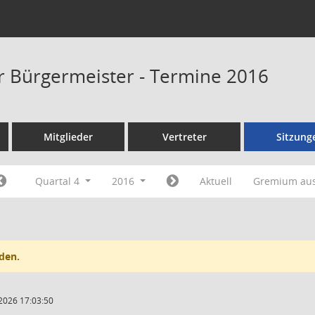
er Bürgermeister - Termine 2016
Mitglieder
Vertreter
Sitzung
Quartal 4
2016
Aktuell
Gremium au
den.
2026 17:03:50