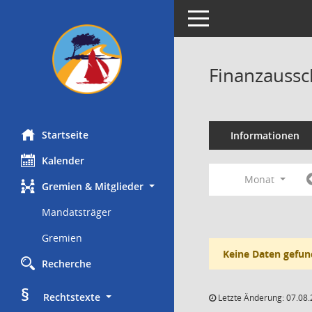
Toggle navigation
Finanzaussc
Startseite
Informationen
Kalender
Monat
Gremien & Mitglieder
Mandatsträger
Gremien
Keine Daten gefun
Recherche
§
     Rechtstexte
Letzte Änderung: 07.08.