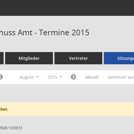
huss Amt - Termine 2015
Mitglieder
Vertreter
Sitzung
August
2015
Aktuell
Gremium au
den.
2026 13:03:51