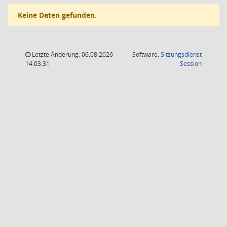
Keine Daten gefunden.
Letzte Änderung: 06.08.2026
Software:
Sitzungsdienst
(Wird in
14:03:31
Session