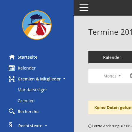
Toggle navigation
Termine 20
Startseite
Kalender
Kalender
Monat
Gremien & Mitglieder
Mandatsträger
Gremien
Keine Daten gefun
Recherche
§
     Rechtstexte
Letzte Änderung: 07.08.