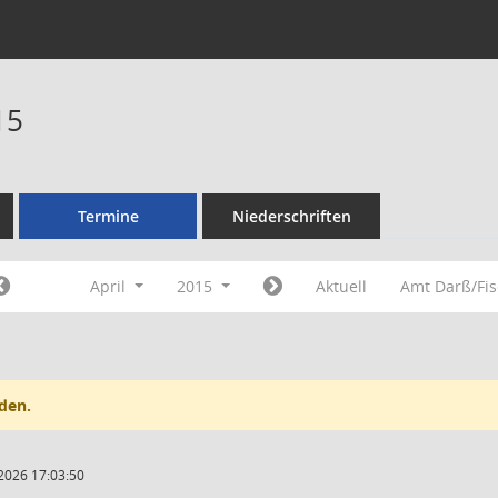
15
Termine
Niederschriften
April
2015
Aktuell
Amt Darß/Fi
den.
2026 17:03:50