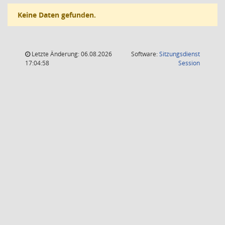
Keine Daten gefunden.
Letzte Änderung: 06.08.2026
Software:
Sitzungsdienst
(Wird in
17:04:58
Session