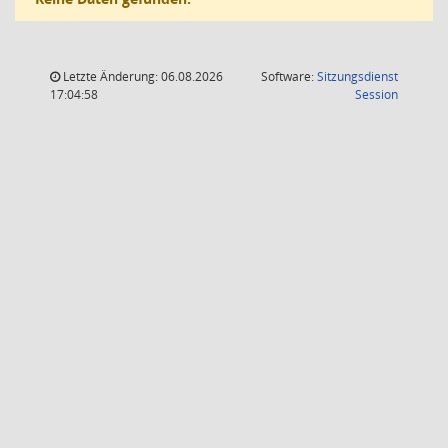
Letzte Änderung: 06.08.2026
Software:
Sitzungsdienst
(Wird in
17:04:58
Session