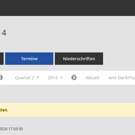
14
Termine
Niederschriften
Quartal 2
2014
Aktuell
Amt Darß/Fi
den.
2026 17:03:50