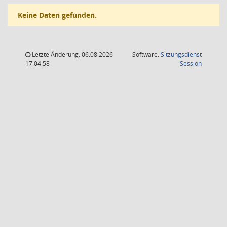
Keine Daten gefunden.
Letzte Änderung: 06.08.2026
Software:
Sitzungsdienst
(Wird in
17:04:58
Session