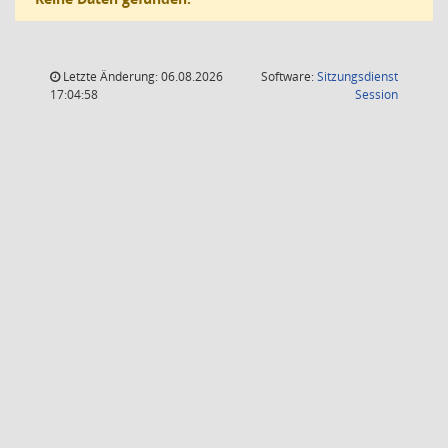
Letzte Änderung: 06.08.2026
Software:
Sitzungsdienst
(Wird in
17:04:58
Session