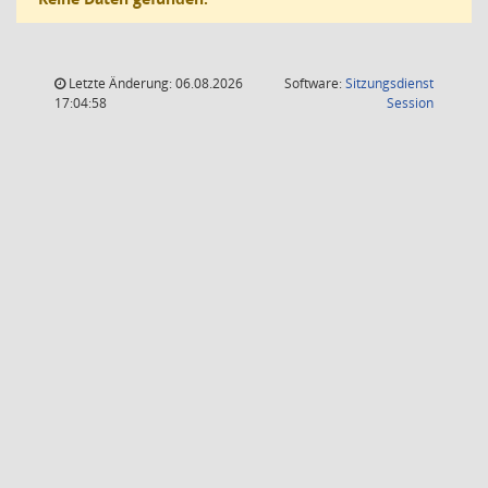
Letzte Änderung: 06.08.2026
Software:
Sitzungsdienst
(Wird in
17:04:58
Session