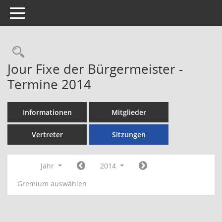
Toggle navigation
Rechercheauswahl
Jour Fixe der Bürgermeister -
Termine 2014
Informationen
Mitglieder
Vertreter
Sitzungen
Jahr
2014
Gremium auswählen