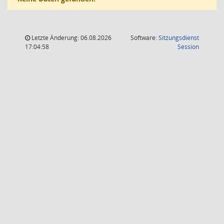
Letzte Änderung: 06.08.2026
Software:
Sitzungsdienst
(Wird in
17:04:58
Session