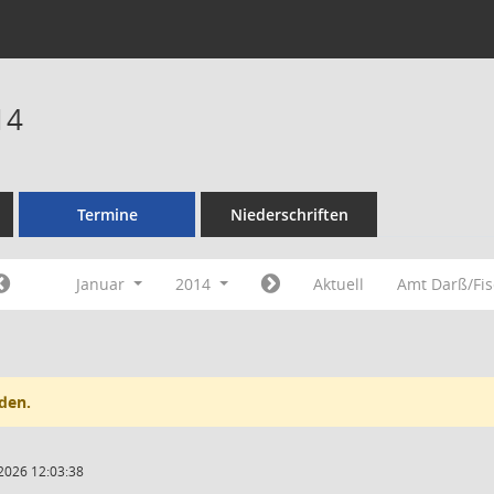
14
Termine
Niederschriften
Januar
2014
Aktuell
Amt Darß/Fi
den.
2026 12:03:38