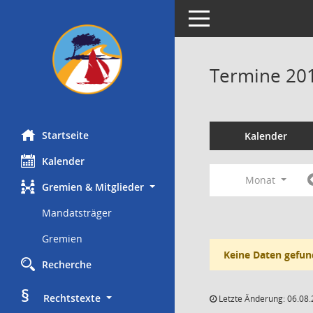
Toggle navigation
Termine 20
Startseite
Kalender
Kalender
Monat
Gremien & Mitglieder
Mandatsträger
Gremien
Keine Daten gefun
Recherche
§
     Rechtstexte
Letzte Änderung: 06.08.