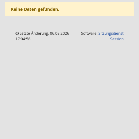
Keine Daten gefunden.
Letzte Änderung: 06.08.2026
Software:
Sitzungsdienst
(Wird in
17:04:58
Session