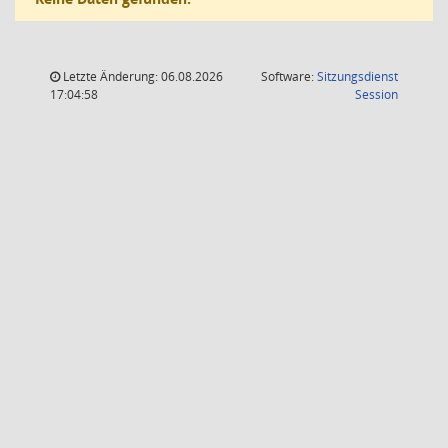
Letzte Änderung: 06.08.2026
Software:
Sitzungsdienst
(Wird in
17:04:58
Session