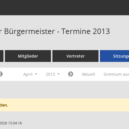
er Bürgermeister - Termine 2013
Mitglieder
Vertreter
Sitzung
April
2013
Aktuell
Gremium au
den.
2026 15:04:16