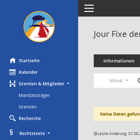
Toggle navigation
Jour Fixe d
Startseite
Informationen
Kalender
Monat
Gremien & Mitglieder
Mandatsträger
Gremien
Keine Daten gefun
Recherche
§
     Rechtstexte
Letzte Änderung: 07.08.