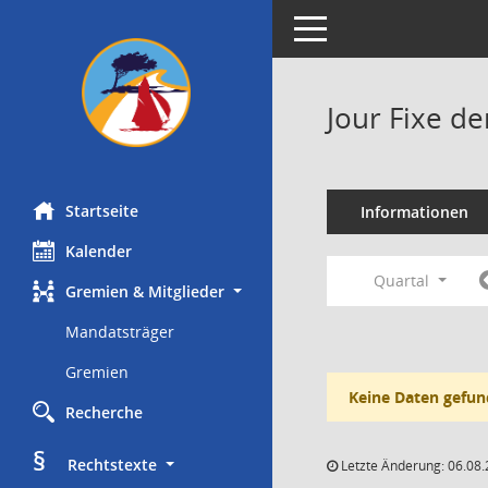
Toggle navigation
Jour Fixe d
Startseite
Informationen
Kalender
Quartal
Gremien & Mitglieder
Mandatsträger
Gremien
Keine Daten gefun
Recherche
§
     Rechtstexte
Letzte Änderung: 06.08.