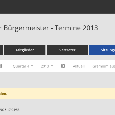
er Bürgermeister - Termine 2013
Mitglieder
Vertreter
Sitzung
Quartal 4
2013
Aktuell
Gremium au
den.
2026 17:04:58