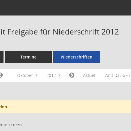
t Freigabe für Niederschrift 2012
Termine
Niederschriften
Oktober
2012
Aktuell
Amt Darß/Fi
den.
2026 13:03:51