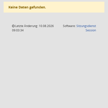
Keine Daten gefunden.
Letzte Änderung: 10.08.2026
Software:
Sitzungsdienst
(Wird in
09:03:34
Session