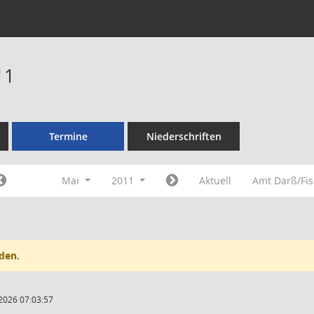
11
Termine
Niederschriften
Mai
2011
Aktuell
Amt Darß/Fi
den.
2026 07:03:57