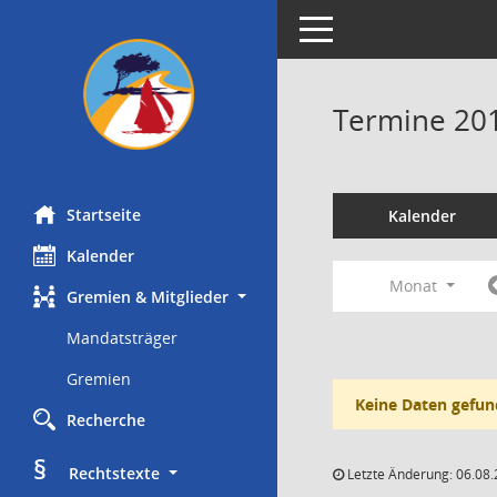
Toggle navigation
Termine 20
Startseite
Kalender
Kalender
Monat
Gremien & Mitglieder
Mandatsträger
Gremien
Keine Daten gefun
Recherche
§
     Rechtstexte
Letzte Änderung: 06.08.