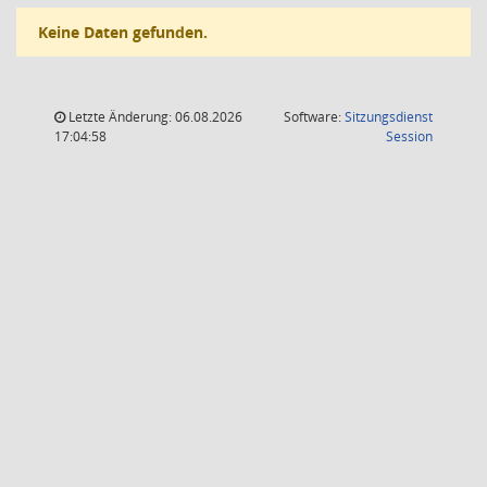
Keine Daten gefunden.
Letzte Änderung: 06.08.2026
Software:
Sitzungsdienst
(Wird in
17:04:58
Session