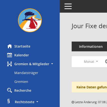
Toggle navigation
Jour Fixe d
Startseite
Informationen
Kalender
Monat
Gremien & Mitglieder
Mandatsträger
Gremien
Keine Daten gefun
Recherche
§
     Rechtstexte
Letzte Änderung: 07.08.