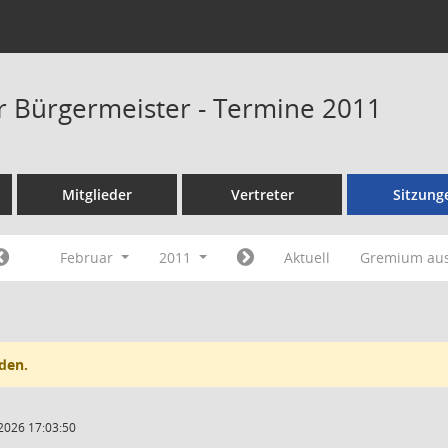
er Bürgermeister - Termine 2011
Mitglieder
Vertreter
Sitzung
Februar
2011
Aktuell
Gremium au
den.
2026 17:03:50