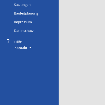
Satzungen
Bauleitplanung
Impressum
Datenschutz
?
     Hilfe,
        Kontakt