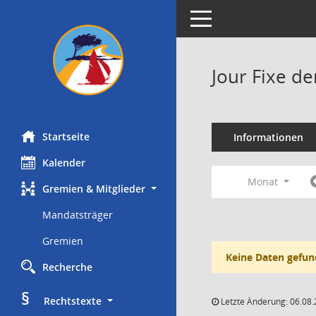
Toggle navigation
Jour Fixe d
Startseite
Informationen
Kalender
Monat
Gremien & Mitglieder
Mandatsträger
Gremien
Keine Daten gefun
Recherche
§
     Rechtstexte
Letzte Änderung: 06.08.