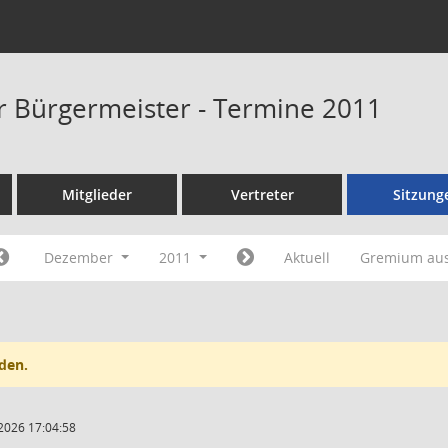
er Bürgermeister - Termine 2011
Mitglieder
Vertreter
Sitzung
Dezember
2011
Aktuell
Gremium au
den.
2026 17:04:58