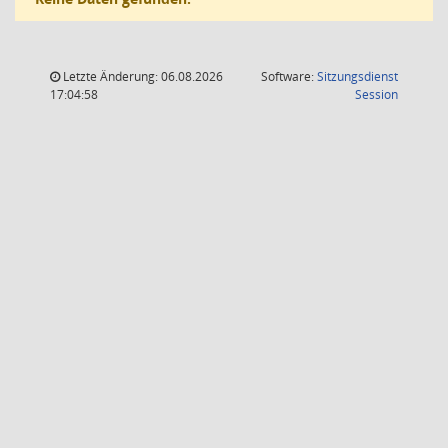
Letzte Änderung: 06.08.2026
Software:
Sitzungsdienst
(Wird in
17:04:58
Session