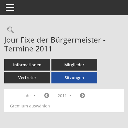
Toggle navigation
Rechercheauswahl
Jour Fixe der Bürgermeister -
Termine 2011
Informationen
Mitglieder
Vertreter
Sitzungen
Jahr
2011
Gremium auswählen