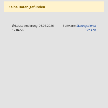
Keine Daten gefunden.
Letzte Änderung: 06.08.2026
Software:
Sitzungsdienst
(Wird in
17:04:58
Session