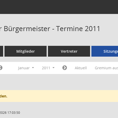
er Bürgermeister - Termine 2011
Mitglieder
Vertreter
Sitzung
Januar
2011
Aktuell
Gremium au
den.
2026 17:03:50