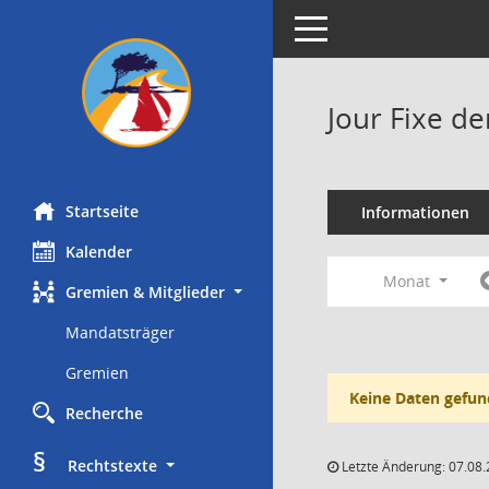
Toggle navigation
Jour Fixe d
Startseite
Informationen
Kalender
Monat
Gremien & Mitglieder
Mandatsträger
Gremien
Keine Daten gefun
Recherche
§
     Rechtstexte
Letzte Änderung: 07.08.