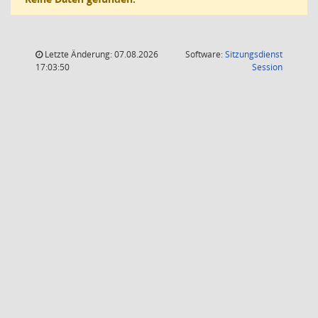
Letzte Änderung: 07.08.2026
Software:
Sitzungsdienst
(Wird in
17:03:50
Session