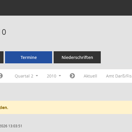
10
Termine
Niederschriften
Quartal 2
2010
Aktuell
Amt Darß/Fi
den.
2026 13:03:51