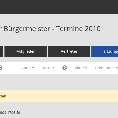
er Bürgermeister - Termine 2010
Mitglieder
Vertreter
Sitzung
April
2010
Aktuell
Gremium au
den.
2026 17:03:50