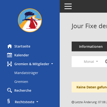
Toggle navigation
Jour Fixe d
Startseite
Informationen
Kalender
Monat
Gremien & Mitglieder
Mandatsträger
Gremien
Keine Daten gefun
Recherche
§
     Rechtstexte
Letzte Änderung: 07.08.