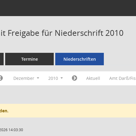
t Freigabe für Niederschrift 2010
Termine
Niederschriften
Dezember
2010
Aktuell
Amt Darß/Fi
den.
2026 14:03:30