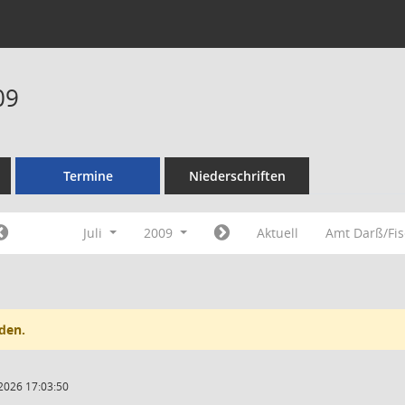
09
Termine
Niederschriften
Juli
2009
Aktuell
Amt Darß/Fi
den.
2026 17:03:50