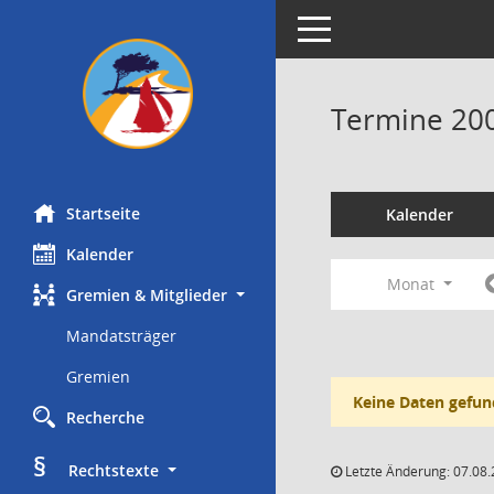
Toggle navigation
Termine 20
Startseite
Kalender
Kalender
Monat
Gremien & Mitglieder
Mandatsträger
Gremien
Keine Daten gefun
Recherche
§
     Rechtstexte
Letzte Änderung: 07.08.