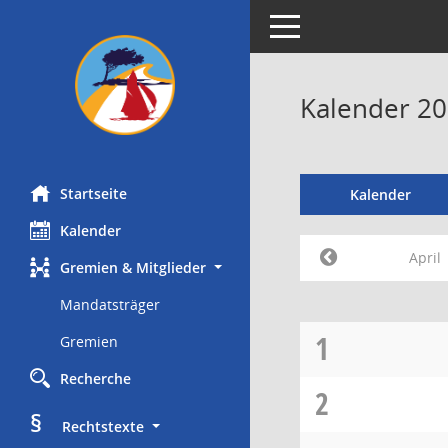
Toggle navigation
Kalender 20
Startseite
Kalender
Kalender
April
Gremien & Mitglieder
Mandatsträger
1
Gremien
Recherche
2
§
     Rechtstexte