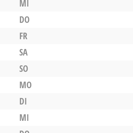
MI
DO
FR
SA
SO
MO
DI
MI