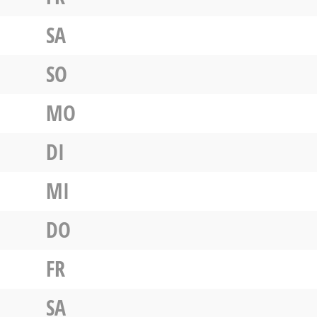
SA
SO
MO
DI
MI
DO
FR
SA