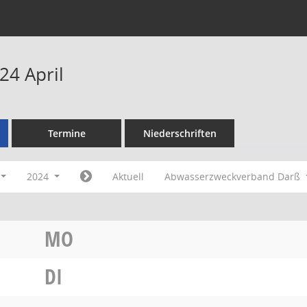
24 April
Termine
Niederschriften
2024
Aktuell
Abwasserzweckverband Darß
MO
DI