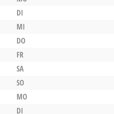
DI
MI
DO
FR
SA
SO
MO
DI