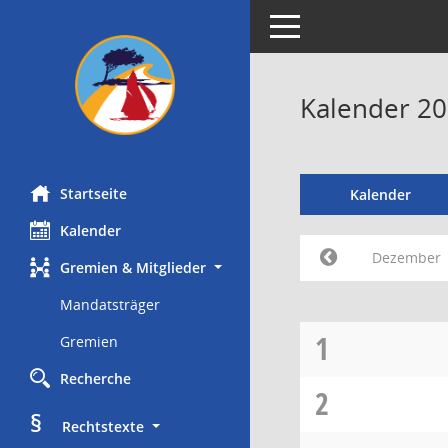
Toggle navigation
Kalender 2
Startseite
Kalender
Kalender
Dezember
Gremien & Mitglieder
Mandatsträger
1
Gremien
Recherche
2
§
     Rechtstexte