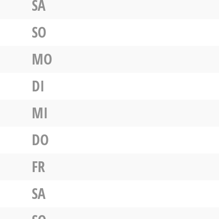
SA
SO
MO
DI
MI
DO
FR
SA