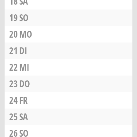
18
SA
19
SO
20
MO
21
DI
22
MI
23
DO
24
FR
25
SA
26
SO