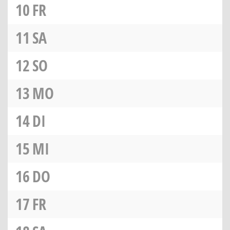
10
FR
11
SA
12
SO
13
MO
14
DI
15
MI
16
DO
17
FR