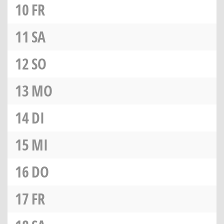
10
FR
11
SA
12
SO
13
MO
14
DI
15
MI
16
DO
17
FR