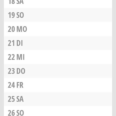
18
SA
19
SO
20
MO
21
DI
22
MI
23
DO
24
FR
25
SA
26
SO