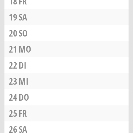
18
FR
19
SA
20
SO
21
MO
22
DI
23
MI
24
DO
25
FR
26
SA