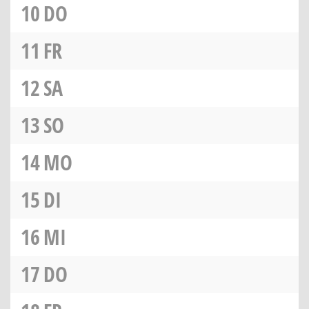
10
DO
11
FR
12
SA
13
SO
14
MO
15
DI
16
MI
17
DO