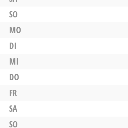
SO
MO
DI
MI
DO
FR
SA
SO