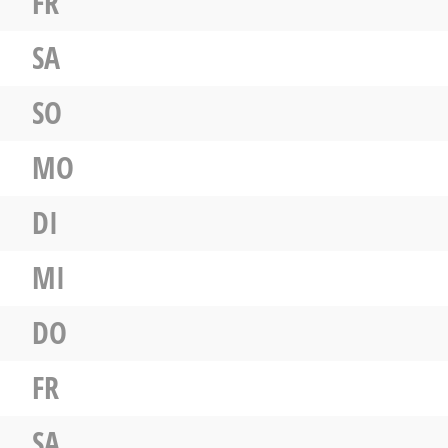
FR
SA
SO
MO
DI
MI
DO
FR
SA