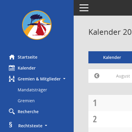
Toggle navigation
Kalender 20
Startseite
Kalender
Kalender
August
Gremien & Mitglieder
Mandatsträger
1
Gremien
Recherche
2
§
     Rechtstexte