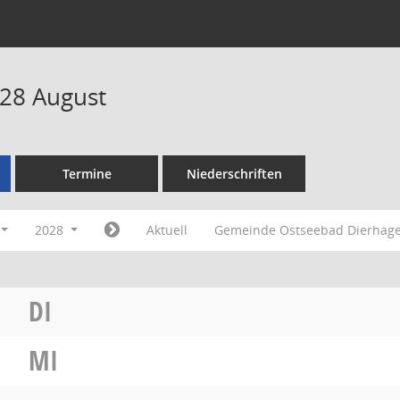
28 August
Termine
Niederschriften
2028
Aktuell
Gemeinde Ostseebad Dierhag
DI
MI