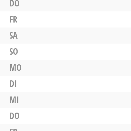
DO
FR
SA
SO
MO
DI
MI
DO