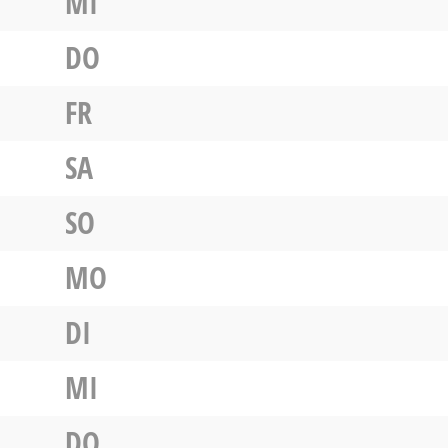
MI
DO
FR
SA
SO
MO
DI
MI
DO