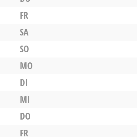
FR
SA
SO
MO
DI
MI
DO
FR