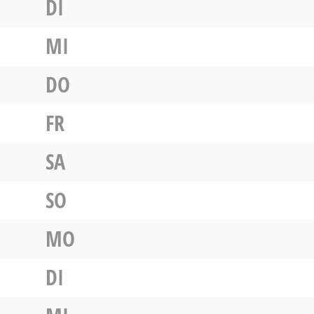
DI
MI
DO
FR
SA
SO
MO
DI