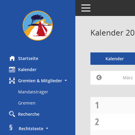
Toggle navigation
Kalender 2
Startseite
Kalender
Kalender
März
Gremien & Mitglieder
Mandatsträger
1
Gremien
Recherche
2
§
     Rechtstexte