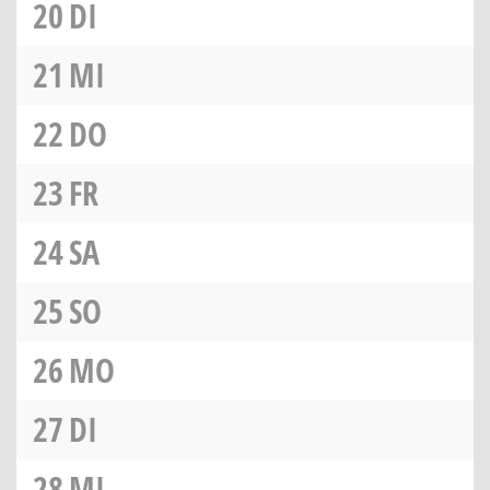
20
DI
21
MI
22
DO
23
FR
24
SA
25
SO
26
MO
27
DI
28
MI