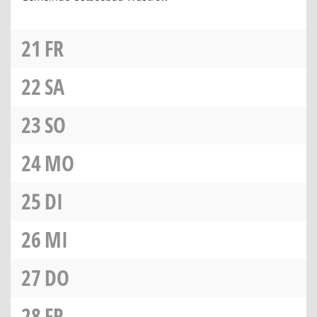
21
FR
22
SA
23
SO
24
MO
25
DI
26
MI
27
DO
28
FR